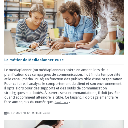
Le métier de Mediaplanner·euse
Le mediaplanner (ou médiaplanneur) opère en amont, lors de la
planification des campagnes de communication. Il définit la temporalité
et le canal (média utilisé) en fonction des publics cible d’une organisation.
Pour ce faire, il analyse le comportement du client et son environnement.
Il opte alors pour des supports et des outils de communication
stratégiques et adaptés. À travers ses recommandations, il doit justifier
quand et comment atteindre la cible. Ce faisant, il doit également faire
face aux enjeux du numérique.
Read more
09 Jun 2021, 10:12
30740 views