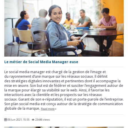
Le métier de Social Media Manager·euse
Le social media manager est chargé de la gestion de l’image et
du rayonnement d’une marque sur les réseaux sociaux. Il définit
des stratégies digitales innovantes et pertinentes dont il accompagne la
mise en œuvre. Son but est de fédérer et susciter l’engagement autour de
la marque pour élargir sa visibilité sur le web. Ainsi, il favorise les
interactions avec la clientèle et les prospects sur les réseaux
sociaux. Garant de son e-réputation, il est un porte-parole de l’entreprise.
Son plan social media est conçu autour de la stratégie de communication
globale de la marque.
Read more
09 Jun 2021, 15:55
23446 views