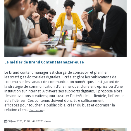
Le métier de Brand Content Manager·euse
Le brand content manager est chargé de concevoir et planifier
les stratégies éditoriales digitales. Il crée et gère les publications de
contenu sur les canaux de communication numérique. Il est garant de
la stratégie de communication d’une marque, d’une entreprise ou d’une
institution sur Internet. A travers ses supports digitaux, il propose alors
des innovations créatives pour susciter l’intérêt de la clientèle, l’informer
et la fidéliser. Ces contenus doivent donc être suffisamment
efficaces pour toucher le public cible, créer du buzz et optimiser la
relation client.
Read more
09 Jun 2021, 15:07
24870 views