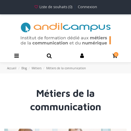
Connexion
Liste de souhaits (
0
)
0
Accueil
Blog
Métiers
Métiers de la communication
Métiers de la
communication