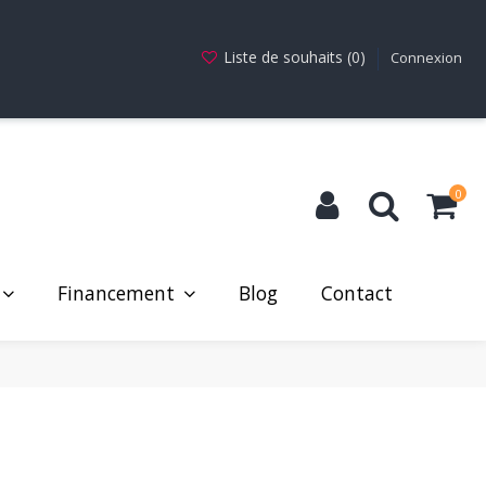
Liste de souhaits (
0
)
Connexion
0
Financement
Blog
Contact