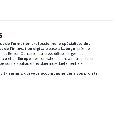
s
tut de formation professionnelle spécialiste des
 de l'innovation digitale
basé à
Labège
(près de
e, Région Occitanie) qui crée, diffuse et gère des
ance
et en
Europe
. Les formations sont à notre sens un
e personne souhaitant évoluer individuellement et/ou
du E-learning qui vous accompagne dans vos projets