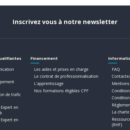
Inscrivez vous à notre newsletter
ualifiantes
Financement
Informati
ication
Les aides et prises en charge
FAQ
Le contrat de professionnalisation
Contacte
ppement
L'apprentissage
Mentions 
Nos formations éligibles CPF
Conditions
on de trafic
Condition
Règlement
 Expert en
La charte
eb
Ressourc
 Expert en
(RHF)