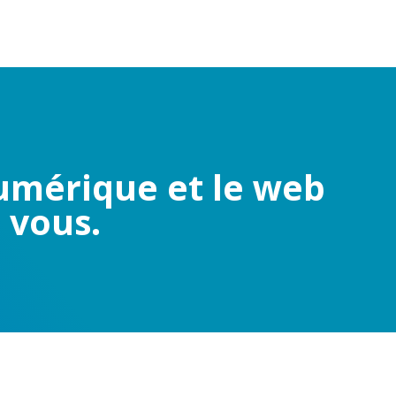
numérique et le web
 vous.