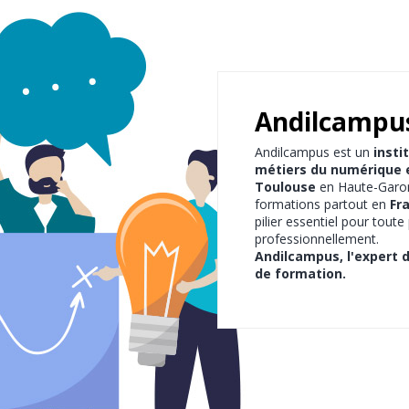
Andilcampu
Andilcampus est un
insti
métiers du numérique et
Toulouse
en Haute-Garonn
formations partout en
Fr
pilier essentiel pour tout
professionnellement.
Andilcampus, l'expert 
de formation.