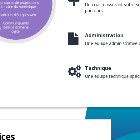
Un coach assurant votre sui
parcours
Administration
Une équipe administrative q
Technique
Une équipe technique spécia
ices