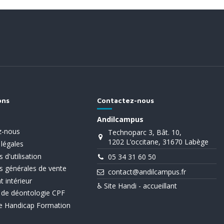
ons
Contactez-nous
Andilcampus
z-nous
Technoparc 3, Bât. 10,
1202 L’occitane, 31670 Labège
légales
 d'utilisation
05 34 31 60 50
s générales de vente
contact@andilcampus.fr
 intérieur
♿
Site Handi - accueillant
 de déontologie CPF
e Handicap Formation