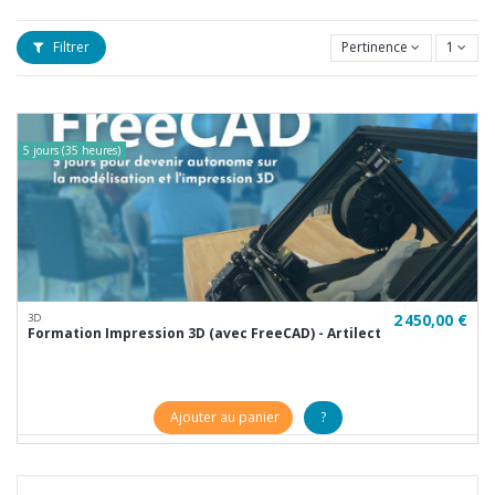
Filtrer
Pertinence
1
5 jours (35 heures)
2 450,00 €
3D
Formation Impression 3D (avec FreeCAD) - Artilect
Ajouter au panier
?