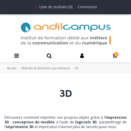
Connexion
Liste de souhaits (
0
)
0
Accueil
Modules de formation par domaine
3D
3D
Découvrez comment imprimer vos propres objets grâce à l’
impression
3D
:
conception du modèle
à l’aide de
logiciels 3D
, paramétrage de
l’
imprimante 3D
et impression n’auront plus de secrets pour vous.