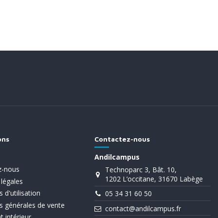
ons
Contactez-nous
Andilcampus
z-nous
Technoparc 3, Bât. 10,
1202 L’occitane, 31670 Labège
légales
 d'utilisation
05 34 31 60 50
s générales de vente
contact@andilcampus.fr
 intérieur