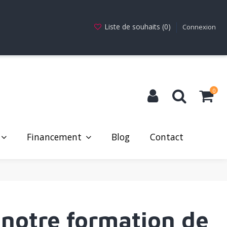
Liste de souhaits (
0
)
Connexion
0
Financement
Blog
Contact
notre formation de