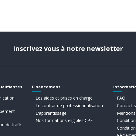
Inscrivez vous à notre newsletter
ualifiantes
Financement
Informati
ication
Les aides et prises en charge
FAQ
Le contrat de professionnalisation
Contacte
ppement
L'apprentissage
Mentions 
Nos formations éligibles CPF
Conditions
on de trafic
Condition
Règlement