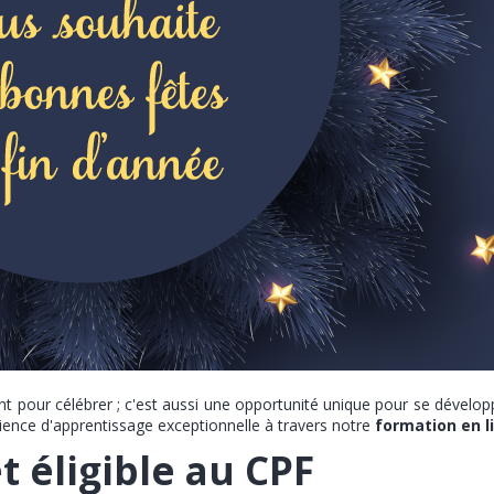
t pour célébrer ; c'est aussi une opportunité unique pour se dévelop
ence d'apprentissage exceptionnelle à travers notre
formation en l
 éligible au CPF