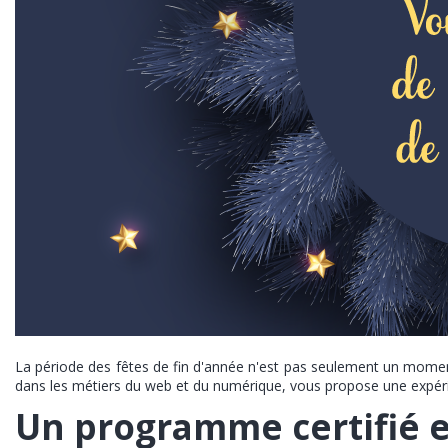
La période des fêtes de fin d'année n'est pas seulement un momen
dans les métiers du web et du numérique, vous propose une expéri
Un programme certifié et