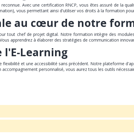
 reconnue. Avec une certification RNCP, vous êtes assuré de la quali
tion), vous permettant ainsi d'utiliser vos droits à la formation pou
ale au cœur de notre for
ur tout chef de projet digital. Notre formation intègre des module
 Vous apprendrez à élaborer des stratégies de communication innovan
e l'E-Learning
une flexibilité et une accessibilité sans précédent. Notre plateforme 
n accompagnement personnalisé, vous aurez tous les outils nécessair