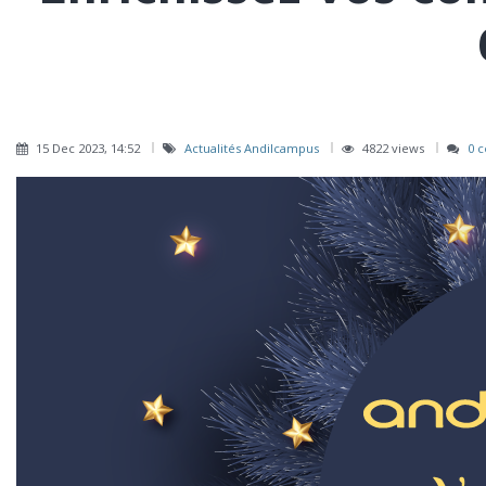
15 Dec 2023, 14:52
Actualités Andilcampus
4822 views
0 