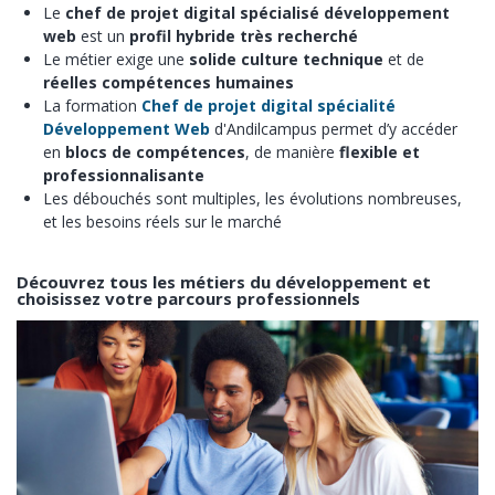
Le
chef de projet digital spécialisé développement
web
est un
profil hybride très recherché
Le métier exige une
solide culture technique
et de
réelles compétences humaines
La formation
Chef de projet digital spécialité
Développement Web
d'Andilcampus permet d’y accéder
en
blocs de compétences
, de manière
flexible et
professionnalisante
Les débouchés sont multiples, les évolutions nombreuses,
et les besoins réels sur le marché
Découvrez tous les métiers du développement et
choisissez votre parcours professionnels