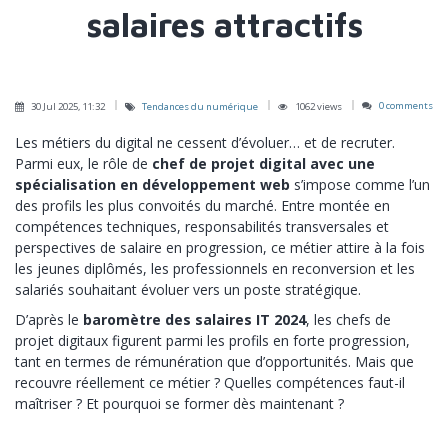
salaires attractifs
0 comments
30 Jul 2025, 11:32
Tendances du numérique
1062 views
Les métiers du digital ne cessent d’évoluer… et de recruter.
Parmi eux, le rôle de
chef de projet digital avec une
spécialisation en développement web
s’impose comme l’un
des profils les plus convoités du marché. Entre montée en
compétences techniques, responsabilités transversales et
perspectives de salaire en progression, ce métier attire à la fois
les jeunes diplômés, les professionnels en reconversion et les
salariés souhaitant évoluer vers un poste stratégique.
D’après le
baromètre des salaires IT 2024
, les chefs de
projet digitaux figurent parmi les profils en forte progression,
tant en termes de rémunération que d’opportunités. Mais que
recouvre réellement ce métier ? Quelles compétences faut-il
maîtriser ? Et pourquoi se former dès maintenant ?