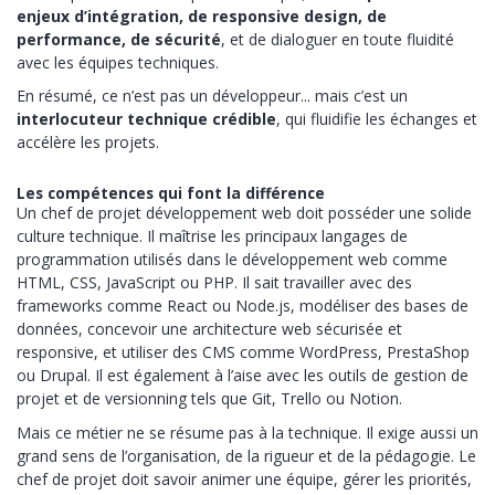
enjeux d’intégration, de responsive design, de
performance, de sécurité
, et de dialoguer en toute fluidité
avec les équipes techniques.
En résumé, ce n’est pas un développeur... mais c’est un
interlocuteur technique crédible
, qui fluidifie les échanges et
accélère les projets.
Les compétences qui font la différence
Un chef de projet développement web doit posséder une solide
culture technique. Il maîtrise les principaux langages de
programmation utilisés dans le développement web comme
HTML, CSS, JavaScript ou PHP. Il sait travailler avec des
frameworks comme React ou Node.js, modéliser des bases de
données, concevoir une architecture web sécurisée et
responsive, et utiliser des CMS comme WordPress, PrestaShop
ou Drupal. Il est également à l’aise avec les outils de gestion de
projet et de versionning tels que Git, Trello ou Notion.
Mais ce métier ne se résume pas à la technique. Il exige aussi un
grand sens de l’organisation, de la rigueur et de la pédagogie. Le
chef de projet doit savoir animer une équipe, gérer les priorités,