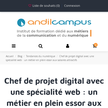
Connexion
Liste de souhaits (
0
)
0
Accueil
Blog
Tendances du numérique
Chef de projet digital avec une
spécialité web : un métier en plein essor aux salaires attractifs
Chef de projet digital avec
une spécialité web : un
métier en plein essor aux