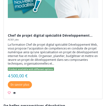
Chef de projet digital spécialité Développement...
AC001_dev
La formation Chef de projet digital spécialité Développement Web,
vous propose l'acquisition de compétences en conduite de projet
numérique ainsi qu'une spécialisation en projet de développement
internet fixe et mobile. Organiser, planifier, budgétiser et mettre en
œuvre un projet de développement dans ses composantes
techniques, organisationnelles et...
Product available with different options
4 500,00 €
En savoir plus
De belles perspectives d’évolution