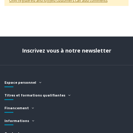
Only registered and logged customers can add comments
Inscrivez vous à notre newsletter
Espace personnel
Titres et formations qualifiantes
Financement
Informations