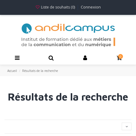
Connexion
Liste de souhaits (
0
)
0
Accueil
Résultats de la recherche
Résultats de la recherche