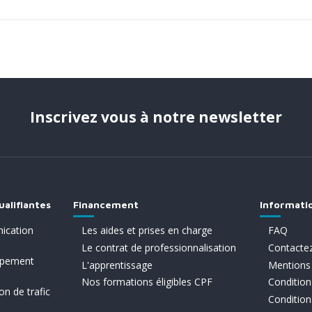
Inscrivez vous à notre newsletter
ualifiantes
Financement
Informati
ication
Les aides et prises en charge
FAQ
Le contrat de professionnalisation
Contacte
ppement
L'apprentissage
Mentions 
Nos formations éligibles CPF
Conditions
on de trafic
Condition