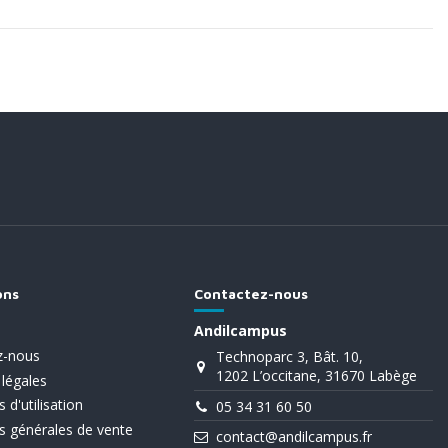
ons
Contactez-nous
Andilcampus
z-nous
Technoparc 3, Bât. 10,
1202 L’occitane, 31670 Labège
légales
 d'utilisation
05 34 31 60 50
s générales de vente
contact@andilcampus.fr