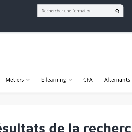
Métiers
E-learning
Alternants
CFA
sultats de la recher