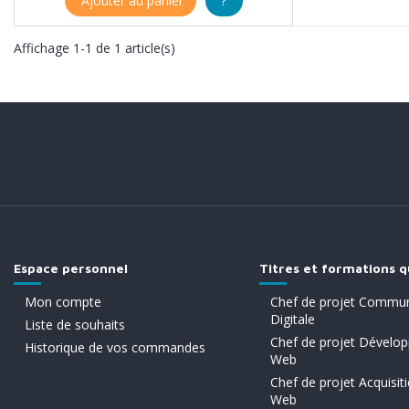
Ajouter au panier
?
Affichage 1-1 de 1 article(s)
Espace personnel
Titres et formations q
Mon compte
Chef de projet Commun
Digitale
Liste de souhaits
Chef de projet Dévelo
Historique de vos commandes
Web
Chef de projet Acquisiti
Web