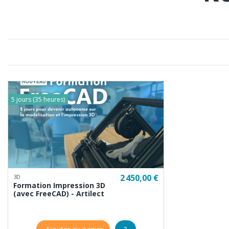
5 jours (35 heures)
2 450,00 €
3D
Formation Impression 3D
(avec FreeCAD) - Artilect