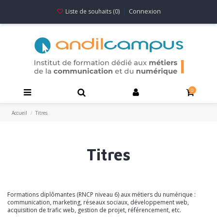
Connexion
Liste de souhaits (
0
)
0
Accueil
Titres
Titres
Formations diplômantes (RNCP niveau 6) aux métiers du numérique :
communication, marketing, réseaux sociaux, développement web,
acquisition de trafic web, gestion de projet, référencement, etc.