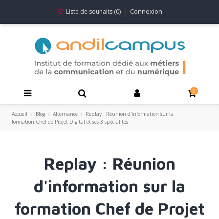
Connexion
Liste de souhaits (
0
)
0
Accueil
Blog
Alternance
Replay : Réunion d'information sur la
formation Chef de Projet Digital et ses 3 spécialités
Replay : Réunion
d'information sur la
formation Chef de Projet