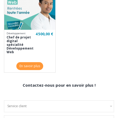
4 500,00 €
Développement
Chef de projet
digital
spécialité
Développement
Web
En savoir plus
Contactez-nous pour en savoir plus !