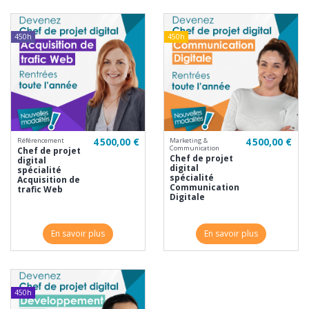
450h
450h
4 500,00 €
4 500,00 €
Référencement
Marketing &
Communication
Chef de projet
Chef de projet
digital
digital
spécialité
spécialité
Acquisition de
Communication
trafic Web
Digitale
En savoir plus
En savoir plus
450h