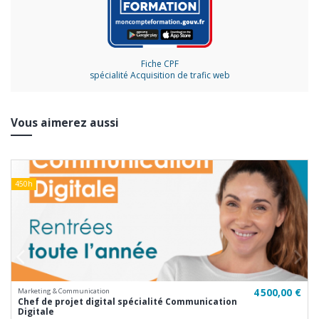
Fiche CPF
spécialité Acquisition de trafic web
Vous aimerez aussi
450h
€
4 500,00 €
Marketing & Communication
Chef de projet digital spécialité Communication
Digitale