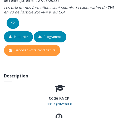
de
l'enregistrement 27/03/2028).
Les prix de nos formations sont soumis à l'exonération de TVA
en vu de l'article 261-4-4 a. du CGI.
Plaquette
Programme
Déposez votre candidature
Description
Code RNCP
38817 (Niveau 6)