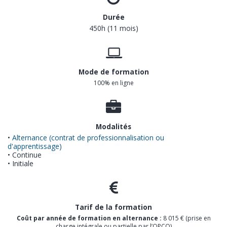
Durée
450h (11 mois)
Mode de formation
100% en ligne
Modalités
•
Alternance (contrat de professionnalisation ou
d'apprentissage)
• Continue
• Initiale
Tarif de la formation
Coût par année de formation en alternance :
8 015 € (prise en
charge intégrale ou partielle par l’OPCO)