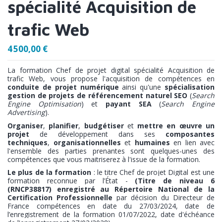
spécialité Acquisition de
trafic Web
4 500,00 €
La formation Chef de projet digital spécialité Acquisition de
trafic Web, vous propose l'acquisition de compétences en
conduite de projet numérique
ainsi qu'une
spécialisation
gestion de projets de référencement naturel SEO
(
Search
Engine Optimisation
) et
payant SEA
(
Search Engine
Advertising
).
Organiser
,
planifier
,
budgétiser
et
mettre en œuvre
un
projet
de développement dans ses
composantes
techniques
,
organisationnelles
et
humaines
en lien avec
l'ensemble des parties prenantes sont quelques-unes des
compétences que vous maitriserez à l'issue de la formation.
Le plus de la formation
:
l
e titre Chef de projet Digital est une
formation reconnue par l’État -
(Titre de niveau 6
(RNCP38817) enregistré au Répertoire National
de la
Certification Professionnelle
par décision du Directeur de
France compétences en date du 27/03/2024, date de
l’enregistrement de la formation 01/07/2022, date d'échéance