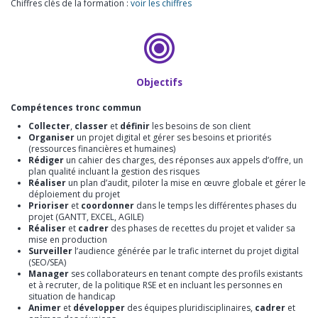
Chiffres clés de la formation :
voir les chiffres
Objectifs
Compétences tronc commun
Collecter
,
classer
et
définir
les besoins de son client
Organiser
un projet digital et gérer ses besoins et priorités
(ressources financières et humaines)
Rédiger
un cahier des charges, des réponses aux appels d’offre, un
plan qualité incluant la gestion des risques
Réaliser
un plan d’audit, piloter la mise en œuvre globale et gérer le
déploiement du projet
Prioriser
et
coordonner
dans le temps les différentes phases du
projet (GANTT, EXCEL, AGILE)
Réaliser
et
cadrer
des phases de recettes du projet et valider sa
mise en production
Surveiller
l’audience générée par le trafic internet du projet digital
(SEO/SEA)
Manager
ses collaborateurs en tenant compte des profils existants
et à recruter, de la politique RSE et en incluant les personnes en
situation de handicap
Animer
et
développer
des équipes pluridisciplinaires,
cadrer
et