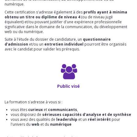
numérique.
Cette certification s'adresse également à des
profils ayant à minima
obtenu un titre ou diplôme de niveau 4
(ou de niveau jugé
équivalent) et/ou pouvant justifier d'une expérience professionnelle
significative dans le domaine de la communication, du développement
web ou du numérique.
Suite à l'étude du dossier de candidature, un
questionnaire
d'admission
et/ou un
entretien individuel
pourront être organisés
avec le candidat pour valider les prérequis.
Public visé
La formation s'adresse à vous si :
vous êtes
curieux
et
communicants
,
vous disposez de
sérieuses capacités d'analyse et de synthèse
vous avez des qualités de
leadership
et un
réel intérêt
pour
l'univers du
web
et du
numérique