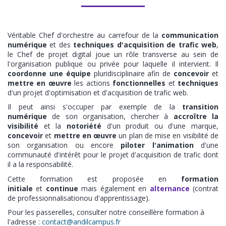
Véritable Chef d'orchestre au carrefour de la
communication
numérique
et des
techniques d'acquisition de trafic web
,
le Chef de projet digital joue un rôle transverse au sein de
l'organisation publique ou privée pour laquelle il intervient. Il
coordonne une équipe
pluridisciplinaire afin de
concevoir
et
mettre en œuvre
les actions
fonctionnelles
et
techniques
d'un projet d'optimisation et d'acquisition de trafic web.
Il peut ainsi s'occuper par exemple de la
transition
numérique
de son organisation, chercher à
accroître la
visibilité
et la
notoriété
d'un produit ou d'une marque,
concevoir
et
mettre en œuvre
un plan de mise en visibilité de
son organisation ou encore
piloter l'animation
d'une
communauté d'intérêt pour le projet d'acquisition de trafic dont
il a la responsabilité.
Cette formation est proposée en
formation
initiale
et
continue
mais également en
alternance
(contrat
de professionnalisation
ou d'apprentissage)
.
Pour les passerelles, consulter notre conseillère formation à
l'adresse :
contact@andilcampus.fr