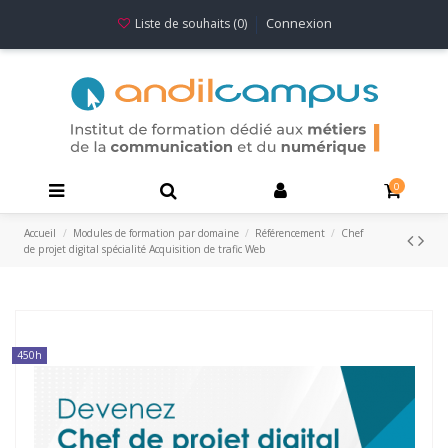
Connexion
Liste de souhaits (
0
)
0
Accueil
Modules de formation par domaine
Référencement
Chef
de projet digital spécialité Acquisition de trafic Web
450h