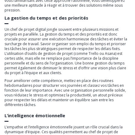
vous familiarisant avec cette approche rationnelle, vous développerez
une meilleure aptitude à réagir et à trouver des solutions même sous
pression.
La gestion du temps et des priorités
Un chef de projet digital jongle souvent entre plusieurs missions et
projets en parallèle. La gestion du temps et des priorités est donc
cruciale pour assurer une exécution harmonieuse des tâches et éviter la
surcharge de travail. Savoir organiser son emploi du temps et prioriser
les tâches les plus stratégiques permet de respecter les délais fixés.
L’utilisation d’outils de gestion de projet (comme Trello ou Asana) est
certes utile, mais elle ne remplace pas l’importance de la discipline
personnelle et du sens de l’organisation. Une bonne gestion du temps
permet également de diminuer le stress et d’offrir une vision plus claire
du projet à l’équipe et aux clients.
Pour améliorer cette compétence, mettez en place des routines
hebdomadaires pour structurer vos journées et classez vos tâches en
fonction de leur importance. Avec une organisation personnelle solide,
vous réduisez le stress et optimisez la productivité, un atout précieux
pour respecter les délais et maintenir un équilibre sain entre les
différentes tâches.
L’intelligence émotionnelle
L’empathie et l’intelligence émotionnelle jouent un rôle crucial dans la
dynamique d’équipe. Ces qualités permettent au chef de projet de