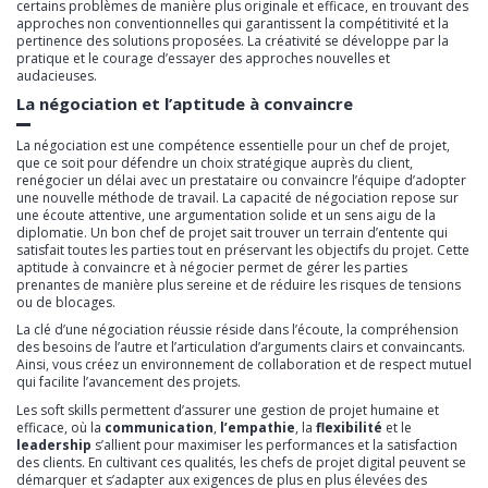
certains problèmes de manière plus originale et efficace, en trouvant des
approches non conventionnelles qui garantissent la compétitivité et la
pertinence des solutions proposées. La créativité se développe par la
pratique et le courage d’essayer des approches nouvelles et
audacieuses.
La négociation et l’aptitude à convaincre
La négociation est une compétence essentielle pour un chef de projet,
que ce soit pour défendre un choix stratégique auprès du client,
renégocier un délai avec un prestataire ou convaincre l’équipe d’adopter
une nouvelle méthode de travail. La capacité de négociation repose sur
une écoute attentive, une argumentation solide et un sens aigu de la
diplomatie. Un bon chef de projet sait trouver un terrain d’entente qui
satisfait toutes les parties tout en préservant les objectifs du projet. Cette
aptitude à convaincre et à négocier permet de gérer les parties
prenantes de manière plus sereine et de réduire les risques de tensions
ou de blocages.
La clé d’une négociation réussie réside dans l’écoute, la compréhension
des besoins de l’autre et l’articulation d’arguments clairs et convaincants.
Ainsi, vous créez un environnement de collaboration et de respect mutuel
qui facilite l’avancement des projets.
Les soft skills permettent d’assurer une gestion de projet humaine et
efficace, où la
communication
,
l’empathie
, la
flexibilité
et le
leadership
s’allient pour maximiser les performances et la satisfaction
des clients. En cultivant ces qualités, les chefs de projet digital peuvent se
démarquer et s’adapter aux exigences de plus en plus élevées des