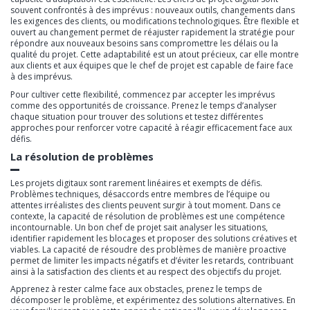
souvent confrontés à des imprévus : nouveaux outils, changements dans
les exigences des clients, ou modifications technologiques. Être flexible et
ouvert au changement permet de réajuster rapidement la stratégie pour
répondre aux nouveaux besoins sans compromettre les délais ou la
qualité du projet. Cette adaptabilité est un atout précieux, car elle montre
aux clients et aux équipes que le chef de projet est capable de faire face
à des imprévus.
Pour cultiver cette flexibilité, commencez par accepter les imprévus
comme des opportunités de croissance. Prenez le temps d’analyser
chaque situation pour trouver des solutions et testez différentes
approches pour renforcer votre capacité à réagir efficacement face aux
défis.
La résolution de problèmes
Les projets digitaux sont rarement linéaires et exempts de défis.
Problèmes techniques, désaccords entre membres de l’équipe ou
attentes irréalistes des clients peuvent surgir à tout moment. Dans ce
contexte, la capacité de résolution de problèmes est une compétence
incontournable. Un bon chef de projet sait analyser les situations,
identifier rapidement les blocages et proposer des solutions créatives et
viables. La capacité de résoudre des problèmes de manière proactive
permet de limiter les impacts négatifs et d’éviter les retards, contribuant
ainsi à la satisfaction des clients et au respect des objectifs du projet.
Apprenez à rester calme face aux obstacles, prenez le temps de
décomposer le problème, et expérimentez des solutions alternatives. En