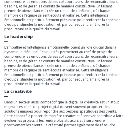
comprendre les émotions de ses collaborateurs, de reconnaître leurs
besoins, et de gérer les conflits de manière constructive. En faisant
preuve de bienveillance, il crée un climat de confiance, où chaque
membre de l’équipe se sent écouté et valorisé. Cette intelligence
émotionnelle est particulièrement précieuse pour renforcer la cohésion
d’équipe, stimuler la motivation, et, par conséquent, améliorer la
productivité et la qualité du travail.
Le leadership
L’empathie et l’intelligence émotionnelle jouent un rôle crucial dans la
dynamique d’équipe. Ces qualités permettent au chef de projet de
comprendre les émotions de ses collaborateurs, de reconnaître leurs
besoins, et de gérer les conflits de manière constructive. En faisant
preuve de bienveillance, il crée un climat de confiance, où chaque
membre de l’équipe se sent écouté et valorisé. Cette intelligence
émotionnelle est particulièrement précieuse pour renforcer la cohésion
d’équipe, stimuler la motivation, et, par conséquent, améliorer la
productivité et la qualité du travail.
La créativité
Dans un secteur aussi compétitif que le digital, la créativité est un atout
majeur. Les chefs de projet digital doivent souvent proposer des
solutions uniques pour répondre aux besoins spécifiques des clients.
Cette capacité à penser de manière créative et à innover contribue à faire
évoluer les projets, à les rendre plus attractifs et à surprendre
positivement les clients. La créativité permet également de résoudre