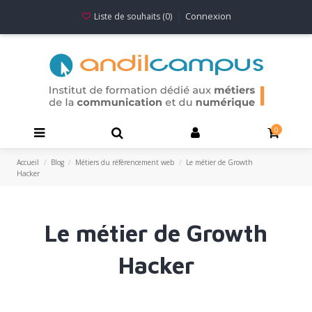
Connexion
Liste de souhaits (
0
)
0
Accueil
Blog
Métiers du référencement web
Le métier de Growth
Hacker
Le métier de Growth
Hacker