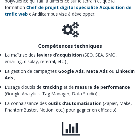
polyvalence qui fait la différence sur le terrain et que la
formation
Chef de projet digital spécialité Acquisition de
trafic web
d’Andilcampus vise à développer.
Compétences techniques
La maîtrise des
leviers d’acquisition
(SEO, SEA, SMO,
emailing, display, referral, etc.) ;
La gestion de campagnes
Google Ads
,
Meta Ads
ou
LinkedIn
Ads
;
L’usage d’outils de
tracking
et de
mesure de performance
(Google Analytics, Tag Manager, Data Studio) ;
La connaissance des
outils d’automatisation
(Zapier, Make,
PhantomBuster, Notion, etc.) pour gagner en efficacité.