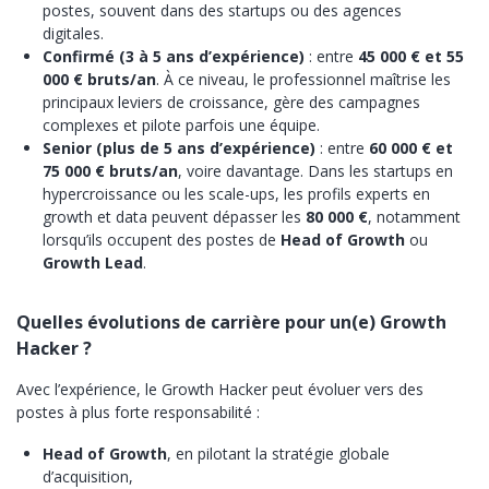
postes, souvent dans des startups ou des agences
digitales.
Confirmé (3 à 5 ans d’expérience)
: entre
45 000 € et 55
000 € bruts/an
. À ce niveau, le professionnel maîtrise les
principaux leviers de croissance, gère des campagnes
complexes et pilote parfois une équipe.
Senior (plus de 5 ans d’expérience)
: entre
60 000 € et
75 000 € bruts/an
, voire davantage. Dans les startups en
hypercroissance ou les scale-ups, les profils experts en
growth et data peuvent dépasser les
80 000 €
, notamment
lorsqu’ils occupent des postes de
Head of Growth
ou
Growth Lead
.
Quelles évolutions de carrière pour un(e) Growth
Hacker ?
Avec l’expérience, le Growth Hacker peut évoluer vers des
postes à plus forte responsabilité :
Head of Growth
, en pilotant la stratégie globale
d’acquisition,