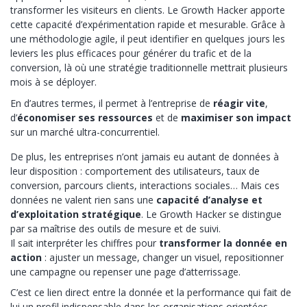
transformer les visiteurs en clients. Le Growth Hacker apporte
cette capacité d’expérimentation rapide et mesurable. Grâce à
une méthodologie agile, il peut identifier en quelques jours les
leviers les plus efficaces pour générer du trafic et de la
conversion, là où une stratégie traditionnelle mettrait plusieurs
mois à se déployer.
En d’autres termes, il permet à l’entreprise de
réagir vite
,
d’
économiser ses ressources
et de
maximiser son impact
sur un marché ultra-concurrentiel.
De plus, les entreprises n’ont jamais eu autant de données à
leur disposition : comportement des utilisateurs, taux de
conversion, parcours clients, interactions sociales… Mais ces
données ne valent rien sans une
capacité d’analyse et
d’exploitation stratégique
. Le Growth Hacker se distingue
par sa maîtrise des outils de mesure et de suivi.
Il sait interpréter les chiffres pour
transformer la donnée en
action
: ajuster un message, changer un visuel, repositionner
une campagne ou repenser une page d’atterrissage.
C’est ce lien direct entre la donnée et la performance qui fait de
lui un profil indispensable dans les organisations orientées