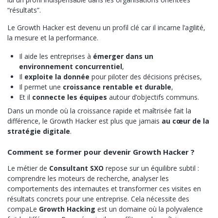
“résultats”.
Le Growth Hacker est devenu un profil clé car il incarne l’agilité,
la mesure et la performance.
Il aide les entreprises à
émerger dans un
environnement concurrentiel
,
Il
exploite la donnée
pour piloter des décisions précises,
Il permet une
croissance rentable et durable
,
Et il
connecte les équipes
autour d’objectifs communs.
Dans un monde où la croissance rapide et maîtrisée fait la
différence, le Growth Hacker est plus que jamais
au cœur de la
stratégie digitale
.
Comment se former pour devenir Growth Hacker ?
Le métier de
Consultant SXO
repose sur un équilibre subtil :
comprendre les moteurs de recherche, analyser les
comportements des internautes et transformer ces visites en
résultats concrets pour une entreprise. Cela nécessite des
compaLe
Growth Hacking
est un domaine où la polyvalence