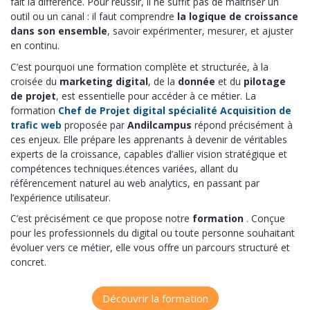
fait la différence. Pour réussir, il ne suffit pas de maîtriser un
outil ou un canal : il faut comprendre
la logique de croissance
dans son ensemble
, savoir expérimenter, mesurer, et ajuster
en continu.
C’est pourquoi une formation complète et structurée, à la
croisée du
marketing digital
, de la
donnée
et du
pilotage
de projet
, est essentielle pour accéder à ce métier. La
formation
Chef de Projet digital spécialité Acquisition de
trafic web
proposée par
Andilcampus
répond précisément à
ces enjeux. Elle prépare les apprenants à devenir de véritables
experts de la croissance, capables d’allier vision stratégique et
compétences techniques.étences variées, allant du
référencement naturel au web analytics, en passant par
l’expérience utilisateur.
C’est précisément ce que propose notre
formation
. Conçue
pour les professionnels du digital ou toute personne souhaitant
évoluer vers ce métier, elle vous offre un parcours structuré et
concret.
Découvrir la formation