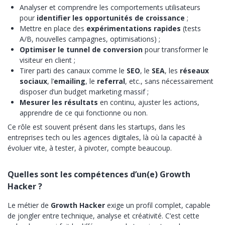
Analyser et comprendre les comportements utilisateurs
pour
identifier les opportunités de croissance
;
Mettre en place des
expérimentations rapides
(tests
A/B, nouvelles campagnes, optimisations) ;
Optimiser le tunnel de conversion
pour transformer le
visiteur en client ;
Tirer parti des canaux comme le
SEO
, le
SEA
, les
réseaux
sociaux
, l’
emailing
, le
referral
, etc., sans nécessairement
disposer d’un budget marketing massif ;
Mesurer les résultats
en continu, ajuster les actions,
apprendre de ce qui fonctionne ou non.
Ce rôle est souvent présent dans les startups, dans les
entreprises tech ou les agences digitales, là où la capacité à
évoluer vite, à tester, à pivoter, compte beaucoup.
Quelles sont les compétences d’un(e) Growth
Hacker ?
Le métier de
Growth Hacker
exige un profil complet, capable
de jongler entre technique, analyse et créativité. C’est cette