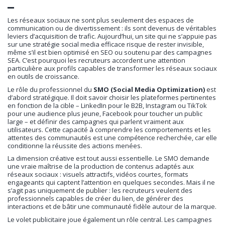
Les réseaux sociaux ne sont plus seulement des espaces de
communication ou de divertissement : ils sont devenus de véritables
leviers d’acquisition de trafic. Aujourd’hui, un site qui ne s’appuie pas
sur une stratégie social media efficace risque de rester invisible,
même s’il est bien optimisé en SEO ou soutenu par des campagnes
SEA. C’est pourquoi les recruteurs accordent une attention
particulière aux profils capables de transformer les réseaux sociaux
en outils de croissance.
Le rôle du professionnel du
SMO (Social Media Optimization)
est
d’abord stratégique. Il doit savoir choisir les plateformes pertinentes
en fonction de la cible – LinkedIn pour le B2B, Instagram ou TikTok
pour une audience plus jeune, Facebook pour toucher un public
large – et définir des campagnes qui parlent vraiment aux
utilisateurs. Cette capacité à comprendre les comportements et les
attentes des communautés est une compétence recherchée, car elle
conditionne la réussite des actions menées.
La dimension créative est tout aussi essentielle. Le SMO demande
une vraie maîtrise de la production de contenus adaptés aux
réseaux sociaux : visuels attractifs, vidéos courtes, formats
engageants qui captent l’attention en quelques secondes. Mais il ne
s’agit pas uniquement de publier : les recruteurs veulent des
professionnels capables de créer du lien, de générer des
interactions et de bâtir une communauté fidèle autour de la marque.
Le volet publicitaire joue également un rôle central. Les campagnes