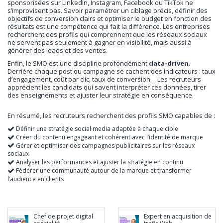
sponsorisées sur LinkedIn, Instagram, Facebook ou TikTok ne
s’improvisent pas. Savoir paramétrer un ciblage précis, définir des
objectifs de conversion clairs et optimiser le budget en fonction des
résultats est une compétence qui fait la différence. Les entreprises
recherchent des profils qui comprennent que les réseaux sociaux
ne servent pas seulement à gagner en visibilité, mais aussi à
générer des leads et des ventes.
Enfin, le SMO est une discipline profondément
data-driven
.
Derrière chaque post ou campagne se cachent des indicateurs : taux
d’engagement, coût par clic, taux de conversion… Les recruteurs
apprécient les candidats qui savent interpréter ces données, tirer
des enseignements et ajuster leur stratégie en conséquence.
En résumé, les recruteurs recherchent des profils SMO capables de :
Définir une stratégie social media adaptée à chaque cible
Créer du contenu engageant et cohérent avec l’identité de marque
Gérer et optimiser des campagnes publicitaires sur les réseaux
sociaux
Analyser les performances et ajuster la stratégie en continu
Fédérer une communauté autour de la marque et transformer
l’audience en clients
Chef de projet digital
Expert en acquisition de