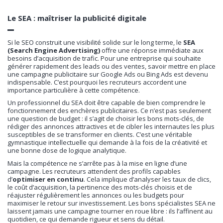
Le SEA : maîtriser la publicité digitale
Si le SEO construit une visibilité solide sur le long terme, le
SEA
(Search Engine Advertising)
offre une réponse immédiate aux
besoins d’acquisition de trafic. Pour une entreprise qui souhaite
générer rapidement des leads ou des ventes, savoir mettre en place
une campagne publicitaire sur Google Ads ou Bing Ads est devenu
indispensable. C’est pourquoi les recruteurs accordent une
importance particulière à cette compétence.
Un professionnel du SEA doit être capable de bien comprendre le
fonctionnement des enchères publicitaires. Ce n’est pas seulement
une question de budget : il s’agit de choisir les bons mots-clés, de
rédiger des annonces attractives et de cibler les internautes les plus
susceptibles de se transformer en clients. C’est une véritable
gymnastique intellectuelle qui demande à la fois de la créativité et
une bonne dose de logique analytique.
Mais la compétence ne s’arrête pas à la mise en ligne d’une
campagne. Les recruteurs attendent des profils capables
d’
optimiser en continu
. Cela implique d’analyser les taux de clics,
le coût d’acquisition, la pertinence des mots-clés choisis et de
réajuster régulièrement les annonces ou les budgets pour
maximiser le retour sur investissement. Les bons spécialistes SEA ne
laissent jamais une campagne tourner en roue libre : ils l’affinent au
quotidien, ce qui demande rigueur et sens du détail.