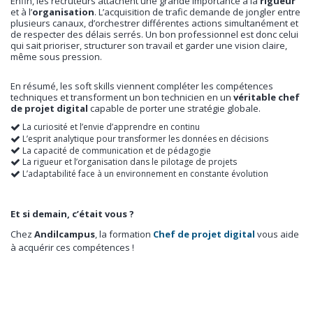
Enfin, les recruteurs attachent une grande importance à la
rigueur
et à l’
organisation
. L’acquisition de trafic demande de jongler entre
plusieurs canaux, d’orchestrer différentes actions simultanément et
de respecter des délais serrés. Un bon professionnel est donc celui
qui sait prioriser, structurer son travail et garder une vision claire,
même sous pression.
En résumé, les soft skills viennent compléter les compétences
techniques et transforment un bon technicien en un
véritable chef
de projet digital
capable de porter une stratégie globale.
La curiosité et l’envie d’apprendre en continu
L’esprit analytique pour transformer les données en décisions
La capacité de communication et de pédagogie
La rigueur et l’organisation dans le pilotage de projets
L’adaptabilité face à un environnement en constante évolution
Et si demain, c’était vous ?
Chez
Andilcampus
, la formation
Chef de projet digital
vous aide
à acquérir ces compétences !