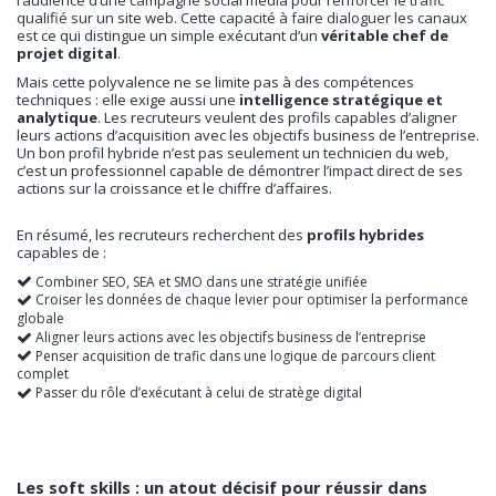
l’audience d’une campagne social media pour renforcer le trafic
qualifié sur un site web. Cette capacité à faire dialoguer les canaux
est ce qui distingue un simple exécutant d’un
véritable chef de
projet digital
.
Mais cette polyvalence ne se limite pas à des compétences
techniques : elle exige aussi une
intelligence stratégique et
analytique
. Les recruteurs veulent des profils capables d’aligner
leurs actions d’acquisition avec les objectifs business de l’entreprise.
Un bon profil hybride n’est pas seulement un technicien du web,
c’est un professionnel capable de démontrer l’impact direct de ses
actions sur la croissance et le chiffre d’affaires.
En résumé, les recruteurs recherchent des
profils hybrides
capables de :
Combiner SEO, SEA et SMO dans une stratégie unifiée
Croiser les données de chaque levier pour optimiser la performance
globale
Aligner leurs actions avec les objectifs business de l’entreprise
Penser acquisition de trafic dans une logique de parcours client
complet
Passer du rôle d’exécutant à celui de stratège digital
Les soft skills : un atout décisif pour réussir dans