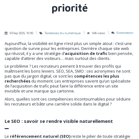
priorité
0 comments
03 Sep 2025, 10:00
Tendances du numérique
945 views
Aujourd’hui, la visibilité en ligne n’est plus un simple atout : c’est une
question de survie pour les entreprises. Derrière chaque site web
qui réussit, il y a une stratégie d’
acquisition de trafic
bien pensée,
capable d’attirer des visiteurs… mais surtout des clients.
Le problème ? Les recruteurs peinent à trouver des profils qui
maîtrisent les bons leviers. SEO, SEA, SMO : ces acronymes ne sont
pas que du jargon digital, ce sont les
compétences les plus
recherchées
du moment. Les entreprises savent qu’un spécialiste
de l’acquisition de trafic peut faire la différence entre un site
invisible et une marque qui cartonne.
Alors, quelles sont ces compétences incontournables pour séduire
les recruteurs et bâtir une carrière solide dans le digital ?
Le SEO : savoir se rendre visible naturellement
Le
référencement naturel (SEO)
reste le pilier de toute stratégie