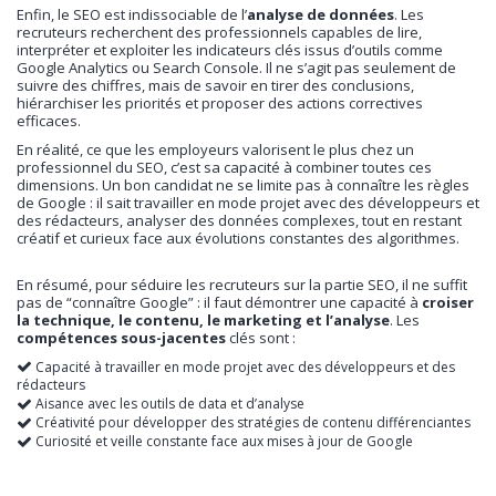
Enfin, le SEO est indissociable de l’
analyse de données
. Les
recruteurs recherchent des professionnels capables de lire,
interpréter et exploiter les indicateurs clés issus d’outils comme
Google Analytics ou Search Console. Il ne s’agit pas seulement de
suivre des chiffres, mais de savoir en tirer des conclusions,
hiérarchiser les priorités et proposer des actions correctives
efficaces.
En réalité, ce que les employeurs valorisent le plus chez un
professionnel du SEO, c’est sa capacité à combiner toutes ces
dimensions. Un bon candidat ne se limite pas à connaître les règles
de Google : il sait travailler en mode projet avec des développeurs et
des rédacteurs, analyser des données complexes, tout en restant
créatif et curieux face aux évolutions constantes des algorithmes.
En résumé, pour séduire les recruteurs sur la partie SEO, il ne suffit
pas de “connaître Google” : il faut démontrer une capacité à
croiser
la technique, le contenu, le marketing et l’analyse
. Les
compétences sous-jacentes
clés sont :
Capacité à travailler en mode projet avec des développeurs et des
rédacteurs
Aisance avec les outils de data et d’analyse
Créativité pour développer des stratégies de contenu différenciantes
Curiosité et veille constante face aux mises à jour de Google