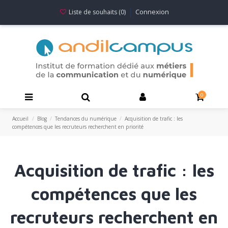
Connexion
Liste de souhaits (
0
)
0
Accueil
Blog
Tendances du numérique
Acquisition de trafic : les
compétences que les recruteurs recherchent en priorité
Acquisition de trafic : les
compétences que les
recruteurs recherchent en