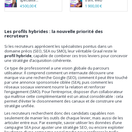
spécialité...
trafic Web
4 500,00 €
1 900,00 €
Les profils hybrides : la nouvelle priorité des
recruteurs
Si les recruteurs apprécient les spécialistes pointus dans un
domaine précis (SEO, SEA ou SMO), leur véritable Graal reste le
profil hybride
, capable de combiner ces trois leviers pour concevoir
une stratégie d’acquisition cohérente.
Ce type de professionnel a une vision globale du parcours
utilisateur. Il comprend comment un internaute découvre une
marque via une recherche Google (SEO), comment il peut être touché
par une annonce sponsorisée ciblée (SEA), puis comment les
réseaux sociaux viennent nourrir la relation et renforcer
l’engagement (SMO). Pour l’entreprise, disposer d’un collaborateur
qui maîtrise cette complémentarité est un atout considérable : cela
permet d’éviter le cloisonnement des canaux et de construire une
stratégie unifiée.
Les recruteurs recherchent donc des candidats capables non
seulement de manier les outils de chaque levier, mais aussi de les
articuler entre eux. Par exemple, savoir utiliser les données d’une
campagne SEA pour ajuster une stratégie SEO, ou encore exploiter