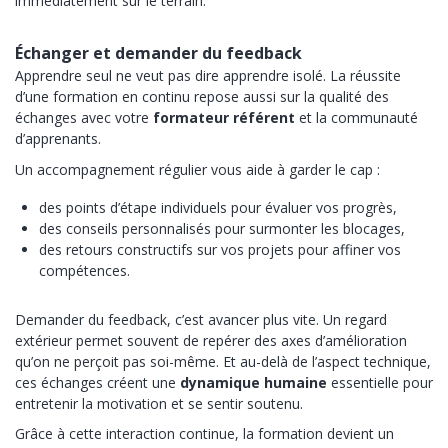
immédiatement sur le terrain.
Échanger et demander du feedback
Apprendre seul ne veut pas dire apprendre isolé. La réussite
d’une formation en continu repose aussi sur la qualité des
échanges avec votre
formateur référent
et la communauté
d’apprenants.
Un accompagnement régulier vous aide à garder le cap :
des points d’étape individuels pour évaluer vos progrès,
des conseils personnalisés pour surmonter les blocages,
des retours constructifs sur vos projets pour affiner vos
compétences.
Demander du feedback, c’est avancer plus vite. Un regard
extérieur permet souvent de repérer des axes d’amélioration
qu’on ne perçoit pas soi-même. Et au-delà de l’aspect technique,
ces échanges créent une
dynamique humaine
essentielle pour
entretenir la motivation et se sentir soutenu.
Grâce à cette interaction continue, la formation devient un