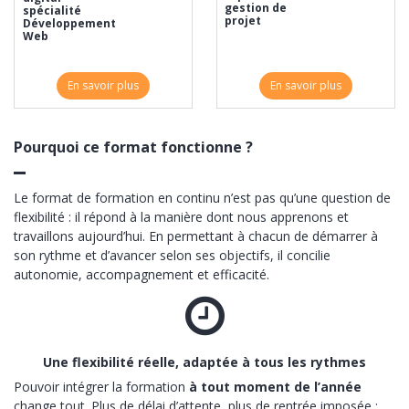
gestion de
spécialité
projet
Développement
Web
En savoir plus
En savoir plus
Pourquoi ce format fonctionne ?
Le format de formation en continu n’est pas qu’une question de
flexibilité : il répond à la manière dont nous apprenons et
travaillons aujourd’hui. En permettant à chacun de démarrer à
son rythme et d’avancer selon ses objectifs, il concilie
autonomie, accompagnement et efficacité.
Une flexibilité réelle, adaptée à tous les rythmes
Pouvoir intégrer la formation
à tout moment de l’année
change tout. Plus de délai d’attente, plus de rentrée imposée :