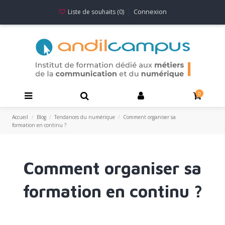
Connexion
Liste de souhaits (
0
)
0
Accueil
Blog
Tendances du numérique
Comment organiser sa
formation en continu ?
Comment organiser sa
formation en continu ?