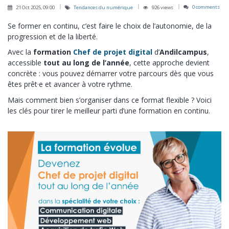
0 comments
21 Oct 2025, 09:00
Tendances du numérique
926 views
Se former en continu, c’est faire le choix de l’autonomie, de la
progression et de la liberté.
Avec la
formation
Chef de projet digital
d’
Andilcampus
,
accessible
tout au long de l’année
, cette approche devient
concrète : vous pouvez démarrer votre parcours dès que vous
êtes prêt·e et avancer à votre rythme.
Mais comment bien s’organiser dans ce format flexible ? Voici
les clés pour tirer le meilleur parti d’une formation en continu.