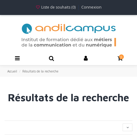
Connexion
Liste de souhaits (
0
)
0
Accueil
Résultats de la recherche
Résultats de la recherche