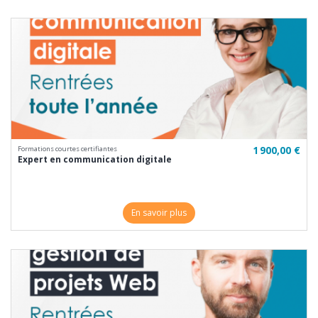
1 900,00 €
Formations courtes certifiantes
Expert en communication digitale
En savoir plus