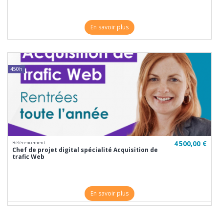
En savoir plus
450h
4 500,00 €
Référencement
Chef de projet digital spécialité Acquisition de
trafic Web
En savoir plus